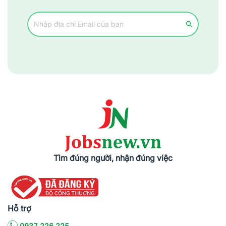
Tìm đúng người, nhận đúng việc
Hỗ trợ
0937.226.225