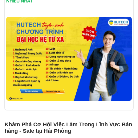
NHIỀU NHẤT
Khám Phá Cơ Hội Việc Làm Trong Lĩnh Vực Bán
hàng - Sale tại Hải Phòng