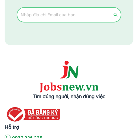
Tìm đúng người, nhận đúng việc
Hỗ trợ
0937.226.225