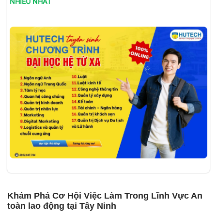
NHIỀU NHẤT
Khám Phá Cơ Hội Việc Làm Trong Lĩnh Vực An
toàn lao động tại Tây Ninh