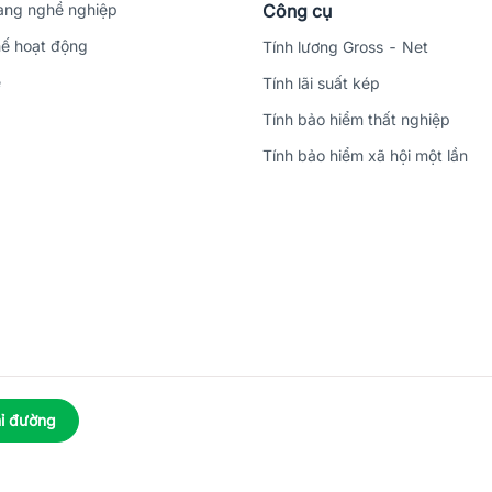
ng nghề nghiệp
Công cụ
ế hoạt động
Tính lương Gross - Net
ệ
Tính lãi suất kép
Tính bảo hiểm thất nghiệp
Tính bảo hiểm xã hội một lần
ỉ đường