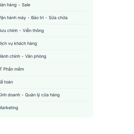
Bán hàng - Sale
Vận hành máy - Bảo trì - Sửa chữa
Bưu chính - Viễn thông
Dịch vụ khách hàng
Hành chính - Văn phòng
IT Phần mềm
Kế toán
Kinh doanh - Quản lý cửa hàng
Marketing
Sản xuất - Lắp ráp - Chế biến
Tài chính - Đầu tư - Chứng khoán