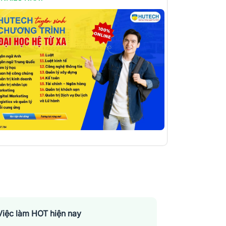
Việc làm HOT hiện nay