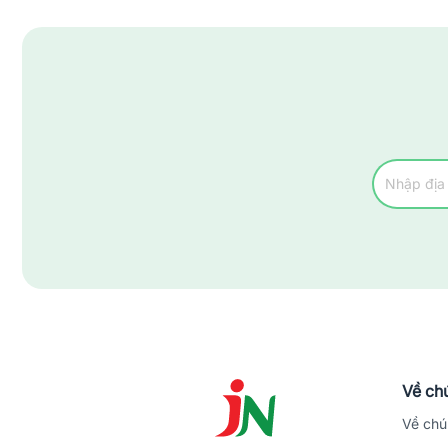
Về chú
Về chú