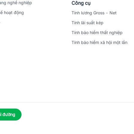
ng nghề nghiệp
Công cụ
ế hoạt động
Tính lương Gross - Net
ệ
Tính lãi suất kép
Tính bảo hiểm thất nghiệp
Tính bảo hiểm xã hội một lần
ỉ đường