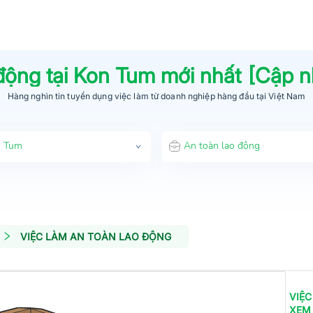
 động
tại
Kon Tum
mới nhất [Cập 
Hàng nghìn tin tuyển dụng việc làm từ
doanh nghiệp hàng đầu
tại Việt Nam
 Tum
An toàn lao động
VIỆC LÀM AN TOÀN LAO ĐỘNG
VIỆC
XEM