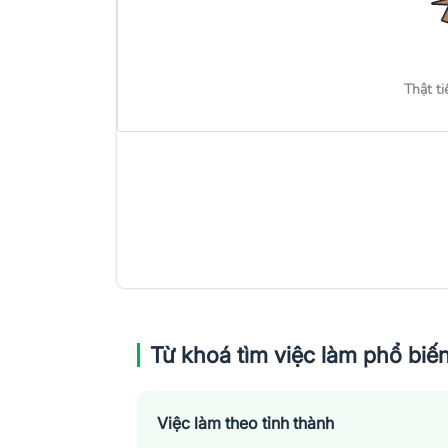
Thật ti
Từ khoá tìm việc làm phổ biế
Việc làm theo tỉnh thành