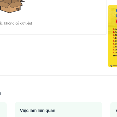
ếc, không có dữ liệu!
n
Việc làm liên quan