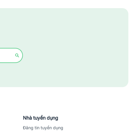
Xây dựng
Y tế - Chăm sóc sức khỏe
Nhà tuyển dụng
Đăng tin tuyển dụng