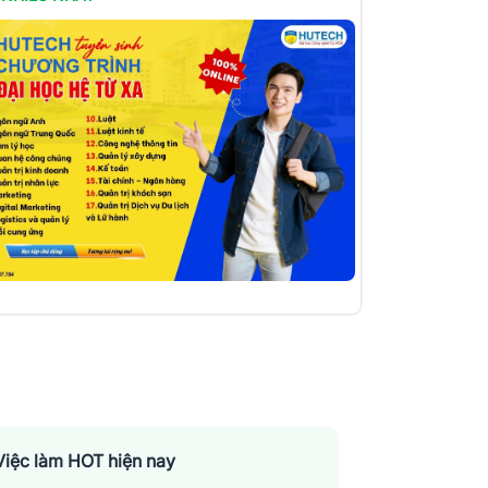
Việc làm HOT hiện nay