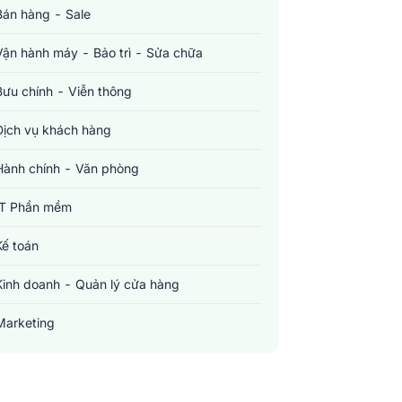
Bán hàng - Sale
Vận hành máy - Bảo trì - Sửa chữa
Bưu chính - Viễn thông
Dịch vụ khách hàng
Hành chính - Văn phòng
IT Phần mềm
Kế toán
Kinh doanh - Quản lý cửa hàng
Marketing
Sản xuất - Lắp ráp - Chế biến
Tài chính - Đầu tư - Chứng khoán