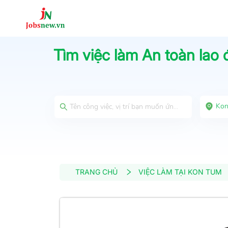
Tìm việc làm
An toàn lao
Kon
TRANG CHỦ
VIỆC LÀM TẠI KON TUM