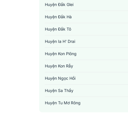
Huyện Đắk Glei
Huyện Đắk Hà
Huyện Đắk Tô
Huyện Ia H' Drai
Huyện Kon Plông
Huyện Kon Rẫy
Huyện Ngọc Hồi
Huyện Sa Thầy
Huyện Tu Mơ Rông
Thành Phố Kon Tum