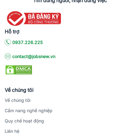
Tìm đúng người, nhận đúng việc
Hỗ trợ
0937.226.225
contact@jobsnew.vn
Về chúng tôi
Về chúng tôi
Cẩm nang nghề nghiệp
Quy chế hoạt động
Liên hệ