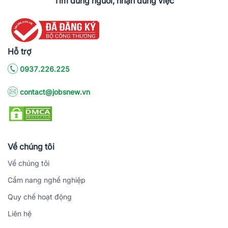
Tìm đúng người, nhận đúng việc
Hỗ trợ
0937.226.225
contact@jobsnew.vn
Về chúng tôi
Về chúng tôi
Cẩm nang nghề nghiệp
Quy chế hoạt động
Liên hệ