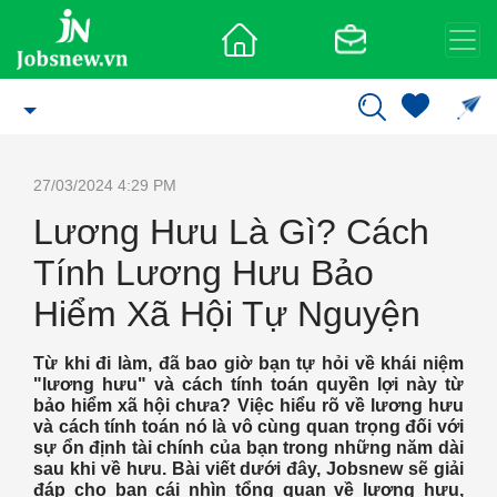
27/03/2024 4:29 PM
Lương Hưu Là Gì? Cách
Tính Lương Hưu Bảo
Hiểm Xã Hội Tự Nguyện
Từ khi đi làm, đã bao giờ bạn tự hỏi về khái niệm
"lương hưu" và cách tính toán quyền lợi này từ
bảo hiểm xã hội chưa? Việc hiểu rõ về lương hưu
và cách tính toán nó là vô cùng quan trọng đối với
sự ổn định tài chính của bạn trong những năm dài
sau khi về hưu. Bài viết dưới đây, Jobsnew sẽ giải
đáp cho bạn cái nhìn tổng quan về lương hưu,