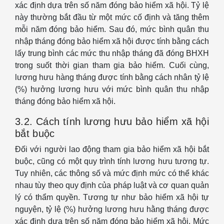
xác định dựa trên số năm đóng bảo hiểm xã hội. Tỷ lệ
này thường bắt đầu từ một mức cố định và tăng thêm
mỗi năm đóng bảo hiểm. Sau đó, mức bình quân thu
nhập tháng đóng bảo hiểm xã hội được tính bằng cách
lấy trung bình các mức thu nhập tháng đã đóng BHXH
trong suốt thời gian tham gia bảo hiểm. Cuối cùng,
lương hưu hàng tháng được tính bằng cách nhân tỷ lệ
(%) hưởng lương hưu với mức bình quân thu nhập
tháng đóng bảo hiểm xã hội.
3.2. Cách tính lương hưu bảo hiểm xã hội
bắt buộc
Đối với người lao động tham gia bảo hiểm xã hội bắt
buộc, cũng có một quy trình tính lương hưu tương tự.
Tuy nhiên, các thông số và mức định mức có thể khác
nhau tùy theo quy định của pháp luật và cơ quan quản
lý có thẩm quyền. Tương tự như bảo hiểm xã hội tự
nguyện, tỷ lệ (%) hưởng lương hưu hằng tháng được
xác định dựa trên số năm đóng bảo hiểm xã hội. Mức