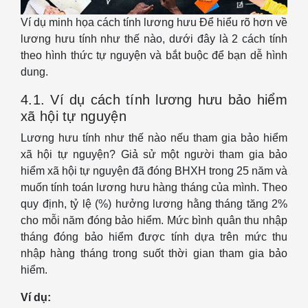
Ví dụ minh họa cách tính lương hưu Để hiểu rõ hơn về
lương hưu tính như thế nào, dưới đây là 2 cách tính
theo hình thức tự nguyện và bắt buộc để bạn dễ hình
dung.
4.1. Ví dụ cách tính lương hưu bảo hiểm
xã hội tự nguyện
Lương hưu tính như thế nào nếu tham gia bảo hiểm
xã hội tự nguyện? Giả sử một người tham gia bảo
hiểm xã hội tự nguyện đã đóng BHXH trong 25 năm và
muốn tính toán lương hưu hàng tháng của mình. Theo
quy định, tỷ lệ (%) hưởng lương hằng tháng tăng 2%
cho mỗi năm đóng bảo hiểm. Mức bình quân thu nhập
tháng đóng bảo hiểm được tính dựa trên mức thu
nhập hàng tháng trong suốt thời gian tham gia bảo
hiểm.
Ví dụ: