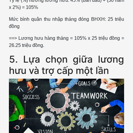
Tỷ lệ (%) hưởng lương hưu: 45% (ban đầu) + (30 năm
x 2%) = 105%
Mức bình quân thu nhập tháng đóng BHXH: 25 triệu
đồng
==> Lương hưu hàng tháng = 105% x 25 triệu đồng =
26.25 triệu đồng.
5. Lựa chọn giữa lương
hưu và trợ cấp một lần