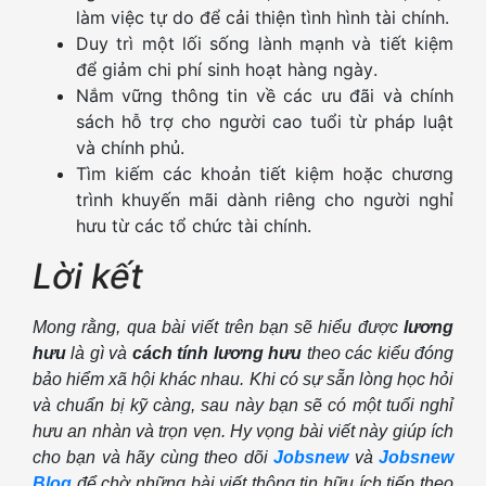
làm việc tự do để cải thiện tình hình tài chính.
Duy trì một lối sống lành mạnh và tiết kiệm
để giảm chi phí sinh hoạt hàng ngày.
Nắm vững thông tin về các ưu đãi và chính
sách hỗ trợ cho người cao tuổi từ pháp luật
và chính phủ.
Tìm kiếm các khoản tiết kiệm hoặc chương
trình khuyến mãi dành riêng cho người nghỉ
hưu từ các tổ chức tài chính.
Lời kết
Mong rằng, qua bài viết trên bạn sẽ hiểu được
lương
hưu
là gì và
cách tính lương hưu
theo các kiểu đóng
bảo hiểm xã hội khác nhau. Khi có sự sẵn lòng học hỏi
và chuẩn bị kỹ càng, sau này bạn sẽ có một tuổi nghỉ
hưu an nhàn và trọn vẹn. Hy vọng bài viết này giúp ích
cho bạn và hãy cùng theo dõi
Jobsnew
và
Jobsnew
Blog
để chờ những bài viết thông tin hữu ích tiếp theo