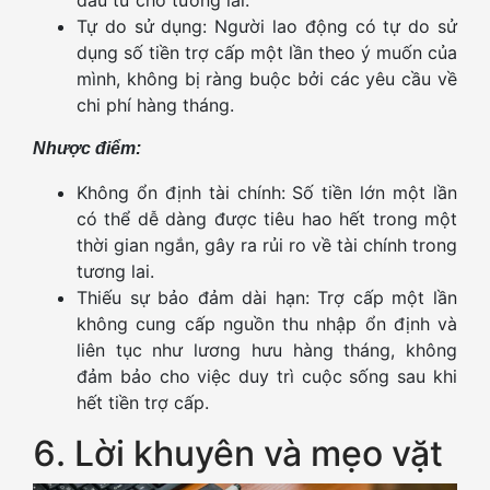
Tự do sử dụng: Người lao động có tự do sử
dụng số tiền trợ cấp một lần theo ý muốn của
mình, không bị ràng buộc bởi các yêu cầu về
chi phí hàng tháng.
Nhược điểm:
Không ổn định tài chính: Số tiền lớn một lần
có thể dễ dàng được tiêu hao hết trong một
thời gian ngắn, gây ra rủi ro về tài chính trong
tương lai.
Thiếu sự bảo đảm dài hạn: Trợ cấp một lần
không cung cấp nguồn thu nhập ổn định và
liên tục như lương hưu hàng tháng, không
đảm bảo cho việc duy trì cuộc sống sau khi
hết tiền trợ cấp.
6. Lời khuyên và mẹo vặt