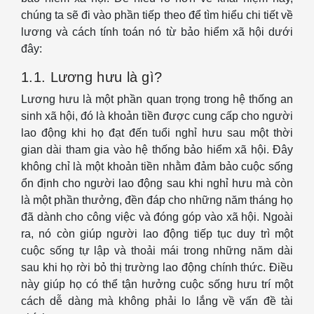
chúng ta sẽ đi vào phần tiếp theo để tìm hiểu chi tiết về
lương và cách tính toán nó từ bảo hiểm xã hội dưới
đây:
1.1. Lương hưu là gì?
Lương hưu là một phần quan trọng trong hệ thống an
sinh xã hội, đó là khoản tiền được cung cấp cho người
lao động khi họ đạt đến tuổi nghỉ hưu sau một thời
gian dài tham gia vào hệ thống bảo hiểm xã hội. Đây
không chỉ là một khoản tiền nhằm đảm bảo cuộc sống
ổn định cho người lao động sau khi nghỉ hưu mà còn
là một phần thưởng, đền đáp cho những năm tháng họ
đã dành cho công việc và đóng góp vào xã hội. Ngoài
ra, nó còn giúp người lao động tiếp tục duy trì một
cuộc sống tự lập và thoải mái trong những năm dài
sau khi họ rời bỏ thị trường lao động chính thức. Điều
này giúp họ có thể tận hưởng cuộc sống hưu trí một
cách dễ dàng mà không phải lo lắng về vấn đề tài