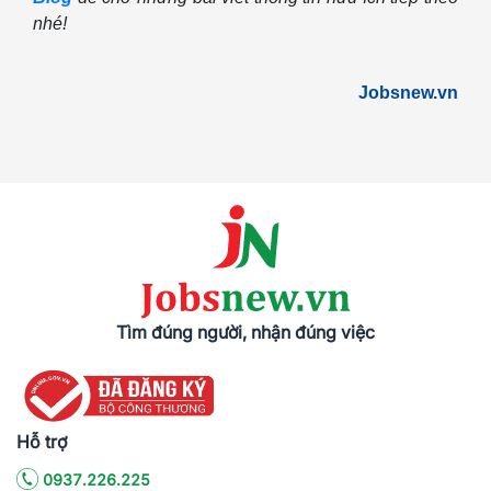
nhé!
Jobsnew.vn
Tìm đúng người, nhận đúng việc
Hỗ trợ
0937.226.225