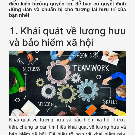
điều kiện hưởng quyền lợi, để bạn có quyết định
đúng đắn và chuẩn bị cho tương lai hưu trí của
bạn nhé!
1. Khái quát về lương hưu
và bảo hiểm xã hội
Khái quát về lương hưu và bảo hiểm xã hội Trước
tiên, chúng ta cần tìm hiểu khái quát về lương hưu và
bảo hiểm xã hội. Để hiểu rõ hơn về khái niệm này,