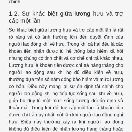
chính.
1.2. Sự khác biệt giữa lương hưu và trợ
cấp một lần
Sự khác biệt giữa lương hưu và trợ cấp một lần là rất
rõ ràng và có ảnh hưởng lớn đến quyết định của
người lao động khi về hưu. Trong khi cả hai đều là các
khoản tiền nhận được từ hệ thống bảo hiểm xã hội
nhưng chúng có tính chất và cơ chế chi trả khác nhau.
Lương hưu là khoản tiền được chi trả hàng tháng cho
người lao động sau khi họ đủ điều kiện về hưu,
thường dựa trên số năm đóng bảo hiểm và mức lương
cơ bản. Điều này mang lại sự ổn định tài chính cho
người lao động khi họ tiếp tục sống sau khi về hưu,
giúp họ duy trì một mức sống tương đối ổn định và
thoải mái. Trong khi đó, trợ cấp một lần là khoản tiền
được chi trả duy nhất một lần khi người lao động nghỉ
hưu. Điều này thường xảy ra khi người lao động
không đủ điều kiện để nhận lương hàng tháng hoặc