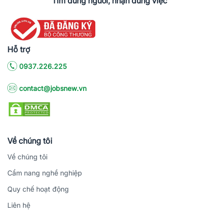
Tìm đúng người, nhận đúng việc
Hỗ trợ
0937.226.225
contact@jobsnew.vn
Về chúng tôi
Về chúng tôi
Cẩm nang nghề nghiệp
Quy chế hoạt động
Liên hệ