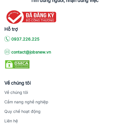
Tìm đúng người, nhận đúng việc
Hỗ trợ
0937.226.225
contact@jobsnew.vn
Về chúng tôi
Về chúng tôi
Cẩm nang nghề nghiệp
Quy chế hoạt động
Liên hệ