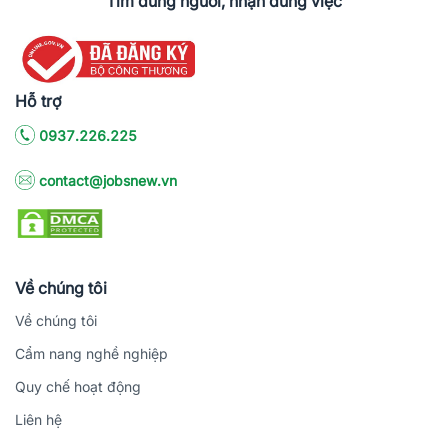
Tìm đúng người, nhận đúng việc
Hỗ trợ
0937.226.225
contact@jobsnew.vn
Về chúng tôi
Về chúng tôi
Cẩm nang nghề nghiệp
Quy chế hoạt động
Liên hệ