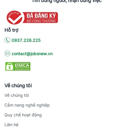
Tìm đúng người, nhận đúng việc
Hỗ trợ
0937.226.225
contact@jobsnew.vn
Về chúng tôi
Về chúng tôi
Cẩm nang nghề nghiệp
Quy chế hoạt động
Liên hệ