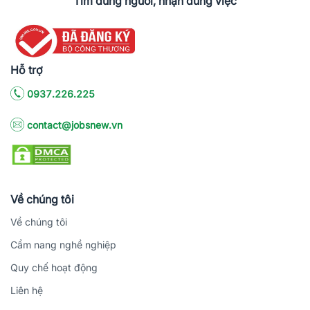
Tìm đúng người, nhận đúng việc
Hỗ trợ
0937.226.225
contact@jobsnew.vn
Về chúng tôi
Về chúng tôi
Cẩm nang nghề nghiệp
Quy chế hoạt động
Liên hệ