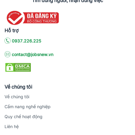
Tìm đúng người, nhận đúng việc
Hỗ trợ
0937.226.225
contact@jobsnew.vn
Về chúng tôi
Về chúng tôi
Cẩm nang nghề nghiệp
Quy chế hoạt động
Liên hệ