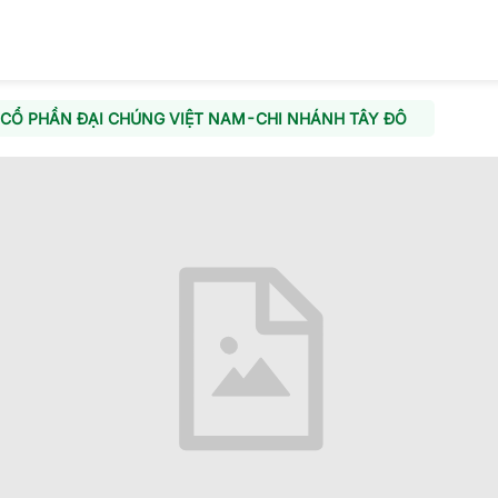
CỔ PHẦN ĐẠI CHÚNG VIỆT NAM-CHI NHÁNH TÂY ĐÔ