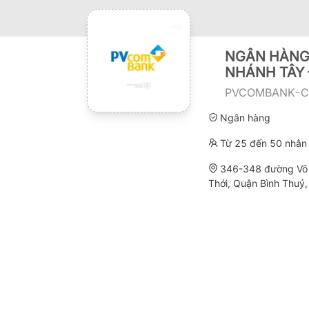
NGÂN HÀNG
NHÁNH TÂY
PVCOMBANK-C
Ngân hàng
Từ 25 đến 50 nhân 
346-348 đường Võ 
Thới, Quận Bình Thuỷ