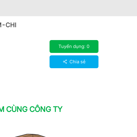
M-CHI
Tuyển dụng:
0
Chia sẻ
ÀM CÙNG CÔNG TY