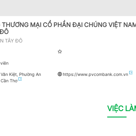
 THƯƠNG MẠI CỔ PHẦN ĐẠI CHÚNG VIỆT NA
 ĐÔ
N TÂY ĐÔ
viên
Văn Kiệt, Phường An
https://www.pvcombank.com.vn
, Cần Thơ
VIỆC L