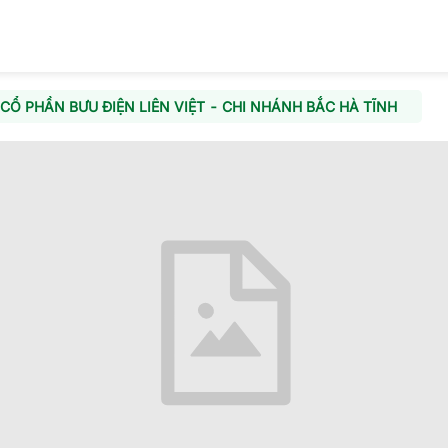
Ổ PHẦN BƯU ĐIỆN LIÊN VIỆT - CHI NHÁNH BẮC HÀ TĨNH