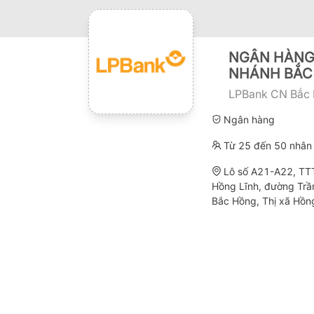
NGÂN HÀNG 
NHÁNH BẮC 
LPBank CN Bắc 
Ngân hàng
Từ 25 đến 50 nhân 
Lô số A21-A22, TTT
Hồng Lĩnh, đường Trầ
Bắc Hồng, Thị xã Hồng