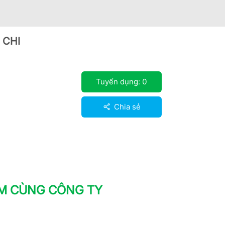
 CHI
Tuyển dụng:
0
Chia sẻ
ÀM CÙNG CÔNG TY