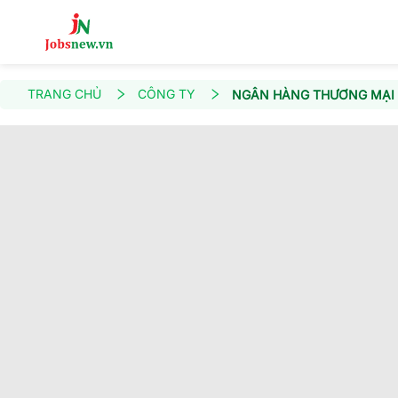
TRANG CHỦ
CÔNG TY
NGÂN HÀNG THƯƠNG MẠI C