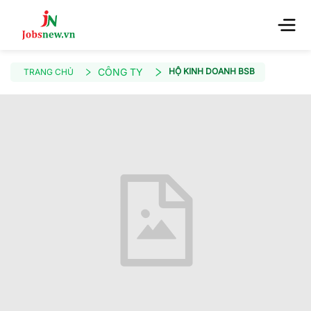
CÔNG TY
HỘ KINH DOANH BSB
TRANG CHỦ