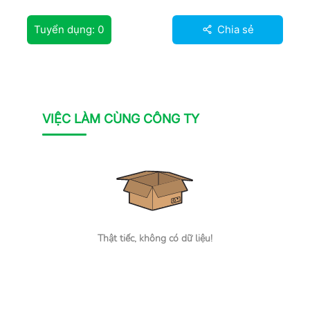
Tuyển dụng:
0
Chia sẻ
VIỆC LÀM CÙNG CÔNG TY
Thật tiếc, không có dữ liệu!