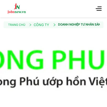
CÔNG TY
DOANH NGHIỆP TƯ NHÂN SẢN XUẤ
TRANG CHỦ