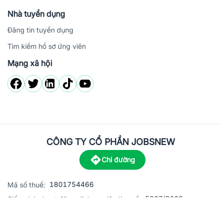
Nhà tuyển dụng
Đăng tin tuyển dụng
Tìm kiếm hồ sơ ứng viên
Mạng xã hội
CÔNG TY CỔ PHẦN JOBSNEW
Chỉ đường
1801754466
Mã số thuế:
5867/2023
Giấy phép hoạt động dịch vụ việc làm số:
C8-13 đường Nguyễn Chánh, khu dân cư Phú An, Phường H
Địa