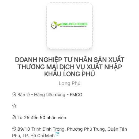
DOANH NGHIỆP TƯ NHÂN SẢN XUẤT
THƯƠNG MẠI DỊCH VỤ XUẤT NHẬP
KHẨU LONG PHÚ
Long Phú
Bán lẻ - Hàng tiêu dùng - FMCG
Từ 25 đến 50 nhân viên
89/10 Trịnh Đình Trọng, Phường Phú Trung, Quận Tân
Phú, TP. Hồ Chí Minh