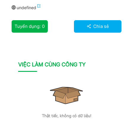
undefined
Tuyển dụng:
0
Chia sẻ
VIỆC LÀM CÙNG CÔNG TY
Thật tiếc, không có dữ liệu!