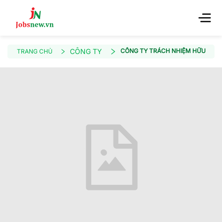
CÔNG TY
CÔNG TY TRÁCH NHIỆM HỮU HẠN
TRANG CHỦ