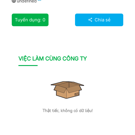
undefined
Tuyển dụng:
0
Chia sẻ
VIỆC LÀM CÙNG CÔNG TY
Thật tiếc, không có dữ liệu!