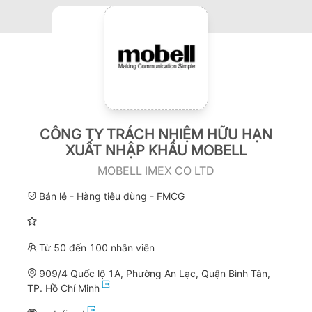
CÔNG TY TRÁCH NHIỆM HỮU HẠN
XUẤT NHẬP KHẨU MOBELL
MOBELL IMEX CO LTD
Bán lẻ - Hàng tiêu dùng - FMCG
Từ 50 đến 100 nhân viên
909/4 Quốc lộ 1A, Phường An Lạc, Quận Bình Tân,
TP. Hồ Chí Minh