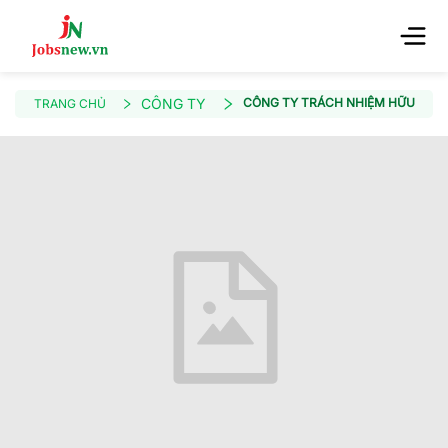
CÔNG TY
CÔNG TY TRÁCH NHIỆM HỮU HẠN 
TRANG CHỦ