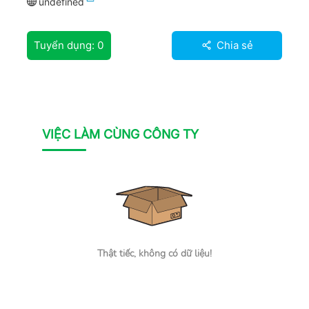
undefined
Tuyển dụng:
0
Chia sẻ
VIỆC LÀM CÙNG CÔNG TY
Thật tiếc, không có dữ liệu!