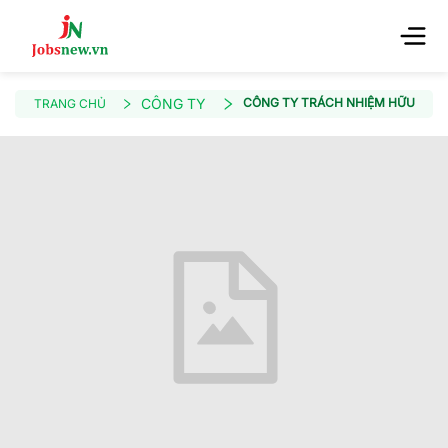
CÔNG TY
CÔNG TY TRÁCH NHIỆM HỮU HẠN 
TRANG CHỦ