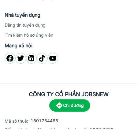
Nhà tuyển dụng
Đăng tin tuyển dụng
Tìm kiếm hồ sơ ứng viên
Mạng xã hội
CÔNG TY CỔ PHẦN JOBSNEW
Chỉ đường
1801754466
Mã số thuế:
5867/2023
Giấy phép hoạt động dịch vụ việc làm số: