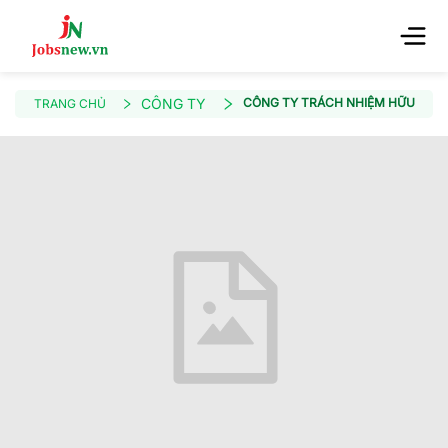
CÔNG TY
CÔNG TY TRÁCH NHIỆM HỮU HẠN
TRANG CHỦ