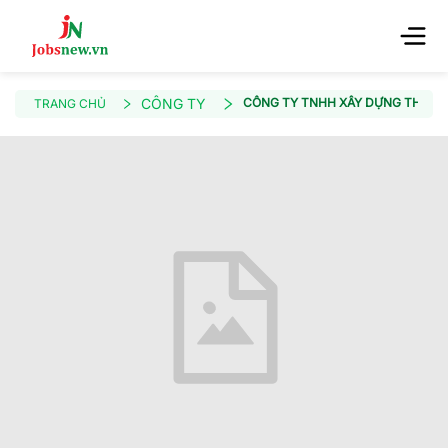
CÔNG TY
CÔNG TY TNHH XÂY DỰNG THƯƠN
TRANG CHỦ