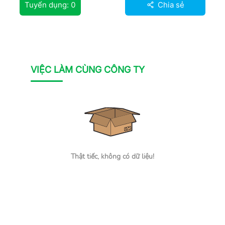
Tuyển dụng:
0
Chia sẻ
VIỆC LÀM CÙNG CÔNG TY
Thật tiếc, không có dữ liệu!