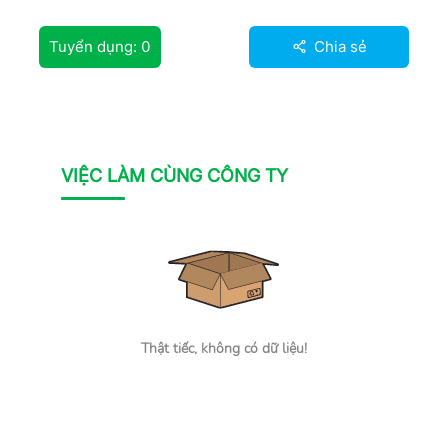
Tuyển dụng:
0
Chia sẻ
VIỆC LÀM CÙNG CÔNG TY
Thật tiếc, không có dữ liệu!