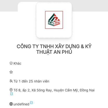
CÔNG TY TNHH XÂY DỰNG & KỸ
THUẬT AN PHÚ
Khác
Từ 1 đến 25 nhân viên
Tổ 8, ấp 2, Xã Sông Ray, Huyện Cẩm Mỹ, Đồng Nai
undefined