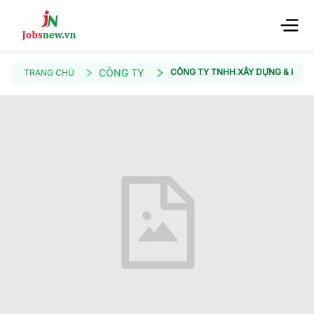
CÔNG TY
CÔNG TY TNHH XÂY DỰNG & KỸ T
TRANG CHỦ