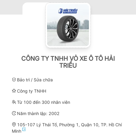
CÔNG TY TNHH VỎ XE Ô TÔ HẢI
TRIỀU
Bảo trì / Sửa chữa
Công ty TNHH
Từ 100 đến 300 nhân viên
Năm thành lập:
2002
105-107 Lý Thái Tổ, Phường 1, Quận 10, TP. Hồ Chí
Minh