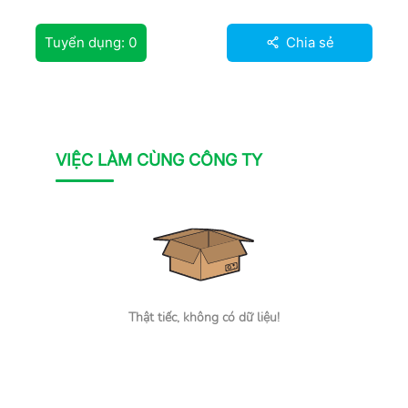
Tuyển dụng:
0
Chia sẻ
VIỆC LÀM CÙNG CÔNG TY
Thật tiếc, không có dữ liệu!