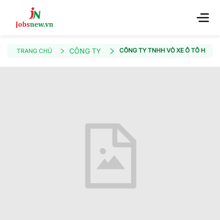
CÔNG TY
CÔNG TY TNHH VỎ XE Ô TÔ HẢI TR
TRANG CHỦ