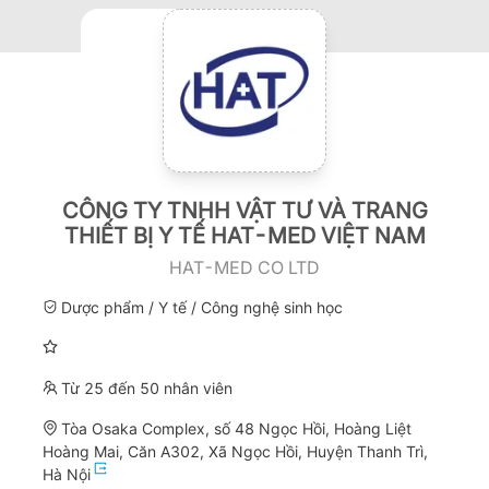
CÔNG TY TNHH VẬT TƯ VÀ TRANG
THIẾT BỊ Y TẾ HAT-MED VIỆT NAM
HAT-MED CO LTD
Dược phẩm / Y tế / Công nghệ sinh học
Từ 25 đến 50 nhân viên
Tòa Osaka Complex, số 48 Ngọc Hồi, Hoàng Liệt
Hoàng Mai, Căn A302, Xã Ngọc Hồi, Huyện Thanh Trì,
Hà Nội