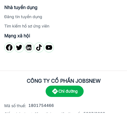
Nhà tuyển dụng
Đăng tin tuyển dụng
Tìm kiếm hồ sơ ứng viên
Mạng xã hội
CÔNG TY CỔ PHẦN JOBSNEW
Chỉ đường
1801754466
Mã số thuế:
5867/2023
Giấy phép hoạt động dịch vụ việc làm số:
C8-13 đường Nguyễn Chánh, khu dân cư Phú An, Phường H
Địa