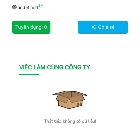
undefined
Tuyển dụng:
0
Chia sẻ
VIỆC LÀM CÙNG CÔNG TY
Thật tiếc, không có dữ liệu!