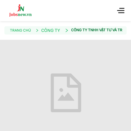
CÔNG TY
CÔNG TY TNHH VẬT TƯ VÀ TRANG T
TRANG CHỦ