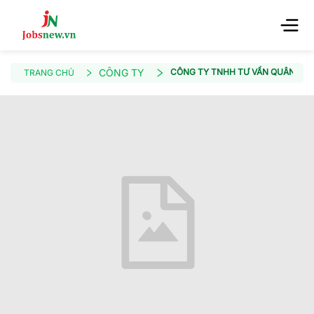
CÔNG TY
CÔNG TY TNHH TƯ VẤN QUÂN BÌN
TRANG CHỦ