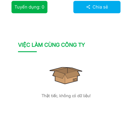
Tuyển dụng:
0
Chia sẻ
VIỆC LÀM CÙNG CÔNG TY
Thật tiếc, không có dữ liệu!