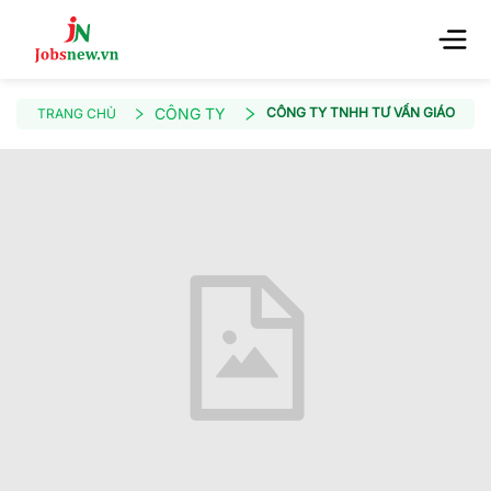
CÔNG TY
CÔNG TY TNHH TƯ VẤN GIÁO DỤC
TRANG CHỦ