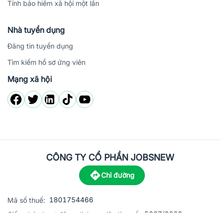
Tính bảo hiểm xã hội một lần
Nhà tuyển dụng
Đăng tin tuyển dụng
Tìm kiếm hồ sơ ứng viên
Mạng xã hội
CÔNG TY CỔ PHẦN JOBSNEW
Chỉ đường
1801754466
Mã số thuế:
5867/2023
Giấy phép hoạt động dịch vụ việc làm số: