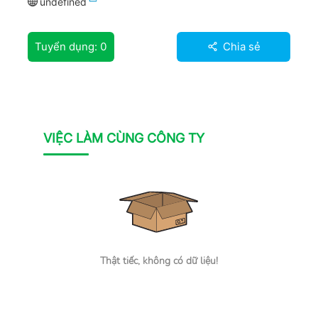
undefined
Tuyển dụng:
0
Chia sẻ
VIỆC LÀM CÙNG CÔNG TY
Thật tiếc, không có dữ liệu!