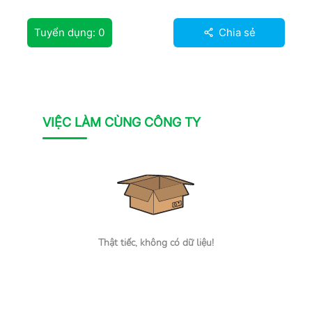
Tuyển dụng:
0
Chia sẻ
VIỆC LÀM CÙNG CÔNG TY
Thật tiếc, không có dữ liệu!