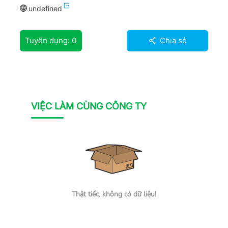
undefined
Tuyển dụng:
0
Chia sẻ
VIỆC LÀM CÙNG CÔNG TY
Thật tiếc, không có dữ liệu!