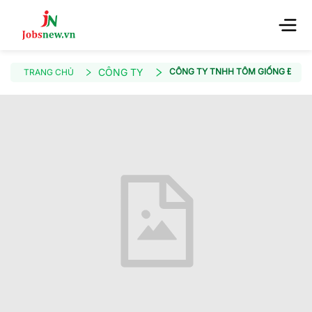
CÔNG TY
CÔNG TY TNHH TÔM GIỐNG ĐẠI K
TRANG CHỦ