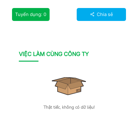
Tuyển dụng:
0
Chia sẻ
VIỆC LÀM CÙNG CÔNG TY
Thật tiếc, không có dữ liệu!