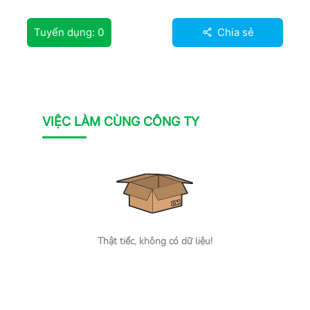
Tuyển dụng:
0
Chia sẻ
VIỆC LÀM CÙNG CÔNG TY
Thật tiếc, không có dữ liệu!