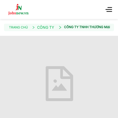
CÔNG TY
CÔNG TY TNHH THƯƠNG MẠI XÂY 
TRANG CHỦ