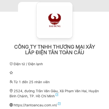
CÔNG TY TNHH THƯƠNG MẠI XÂY
LẮP ĐIỆN TÂN TOÀN CẦU
Điện tử / Điện lạnh
Từ 1 đến 25 nhân viên
2524, đường Trần Văn Giàu, Xã Phạm Văn Hai, Huyện
Bình Chánh, TP. Hồ Chí Minh
https://tantoancau.com.vn/