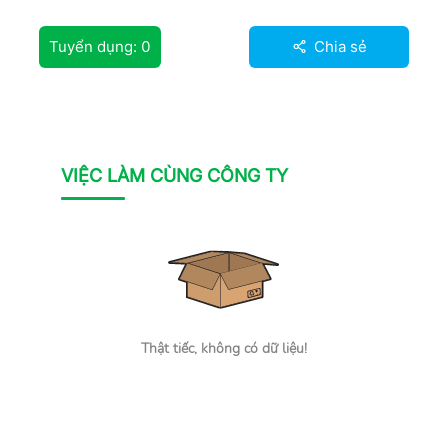
Tuyển dụng:
0
Chia sẻ
VIỆC LÀM CÙNG CÔNG TY
Thật tiếc, không có dữ liệu!