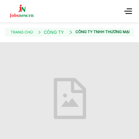
CÔNG TY
CÔNG TY TNHH THƯƠNG MẠI VẬN T
TRANG CHỦ