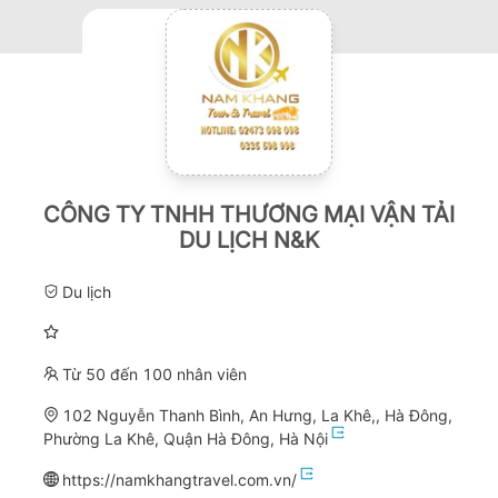
CÔNG TY TNHH THƯƠNG MẠI VẬN TẢI
DU LỊCH N&K
Du lịch
Từ 50 đến 100 nhân viên
102 Nguyễn Thanh Bình, An Hưng, La Khê,, Hà Đông,
Phường La Khê, Quận Hà Đông, Hà Nội
https://namkhangtravel.com.vn/