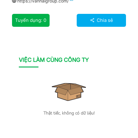
https://vanhaigroup.com/
Tuyển dụng:
0
Chia sẻ
VIỆC LÀM CÙNG CÔNG TY
Thật tiếc, không có dữ liệu!