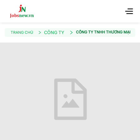
CÔNG TY
CÔNG TY TNHH THƯƠNG MẠI VÀ DỊ
TRANG CHỦ