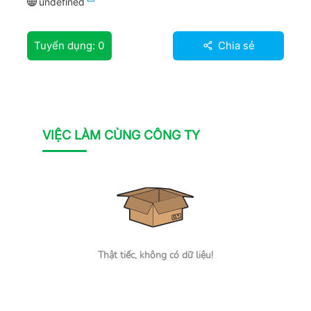
undefined
Tuyển dụng:
0
Chia sẻ
VIỆC LÀM CÙNG CÔNG TY
Thật tiếc, không có dữ liệu!