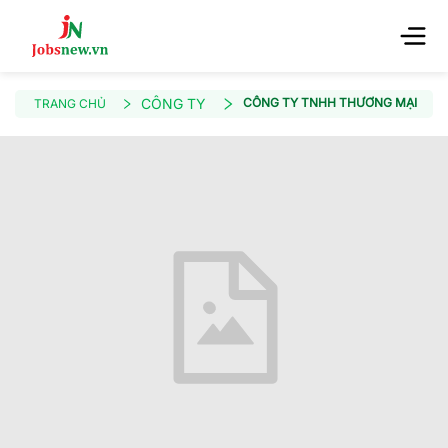
CÔNG TY
CÔNG TY TNHH THƯƠNG MẠI VÀ D
TRANG CHỦ