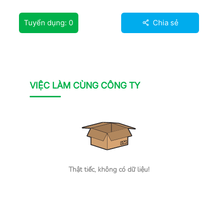
Tuyển dụng:
0
Chia sẻ
VIỆC LÀM CÙNG CÔNG TY
Thật tiếc, không có dữ liệu!