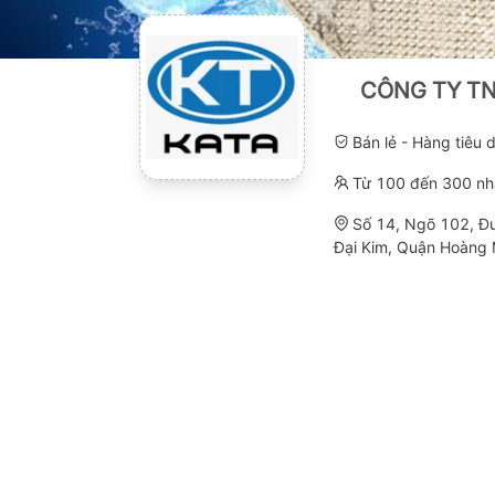
CÔNG TY TN
Bán lẻ - Hàng tiêu
Từ 100 đến 300 nh
Số 14, Ngõ 102, Đ
Đại Kim, Quận Hoàng 