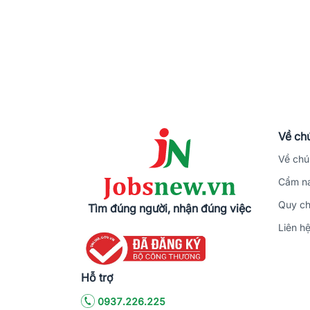
Về chú
Về chú
Cẩm na
Quy ch
Tìm đúng người, nhận đúng việc
Liên h
Hỗ trợ
0937.226.225