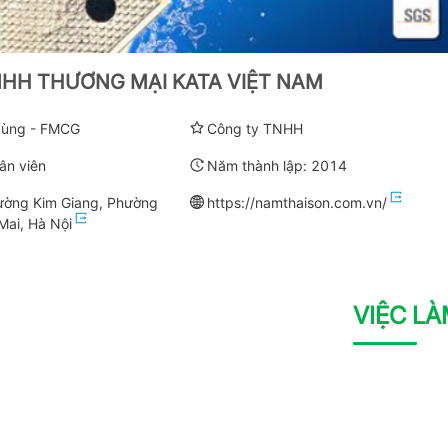
HH THƯƠNG MẠI KATA VIỆT NAM
 dùng - FMCG
Công ty TNHH
ân viên
Năm thành lập:
2014
ường Kim Giang, Phường
https://namthaison.com.vn/
Mai, Hà Nội
VIỆC L