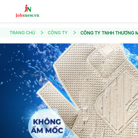
TRANG CHỦ
CÔNG TY
CÔNG TY TNHH THƯƠNG M