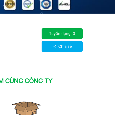
Tuyển dụng:
0
Chia sẻ
ÀM CÙNG CÔNG TY