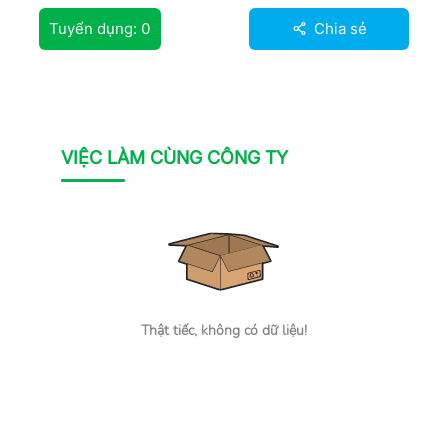
Tuyển dụng:
0
Chia sẻ
VIỆC LÀM CÙNG CÔNG TY
Thật tiếc, không có dữ liệu!