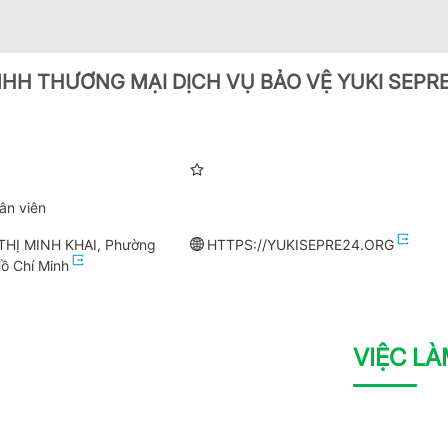
HH THƯƠNG MẠI DỊCH VỤ BẢO VỆ YUKI SEPRE
ân viên
HỊ MINH KHAI, Phường
HTTPS://YUKISEPRE24.ORG
ồ Chí Minh
VIỆC L