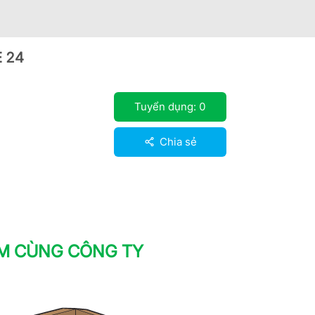
 24
Tuyển dụng:
0
Chia sẻ
ÀM CÙNG CÔNG TY