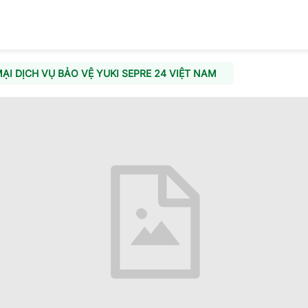
I DỊCH VỤ BẢO VỆ YUKI SEPRE 24 VIỆT NAM