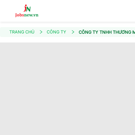
TRANG CHỦ
CÔNG TY
CÔNG TY TNHH THƯƠNG MẠ