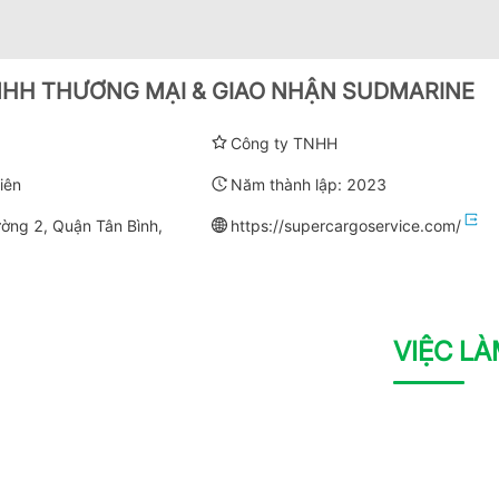
HH THƯƠNG MẠI & GIAO NHẬN SUDMARINE
Công ty TNHH
iên
Năm thành lập:
2023
ờng 2, Quận Tân Bình,
https://supercargoservice.com/
VIỆC L