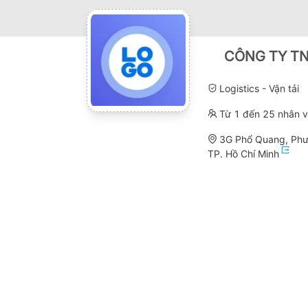
CÔNG TY TN
Logistics - Vận tải
Từ 1 đến 25 nhân v
3G Phổ Quang, Phư
TP. Hồ Chí Minh