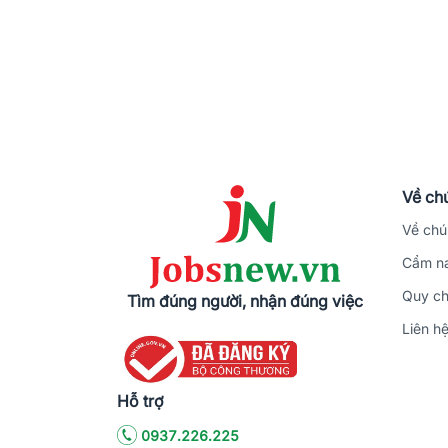
Về chú
Về chú
Cẩm na
Quy ch
Tìm đúng người, nhận đúng việc
Liên h
Hỗ trợ
0937.226.225