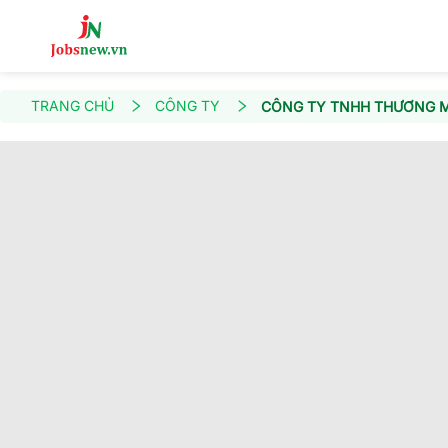
TRANG CHỦ
CÔNG TY
CÔNG TY TNHH THƯƠNG M