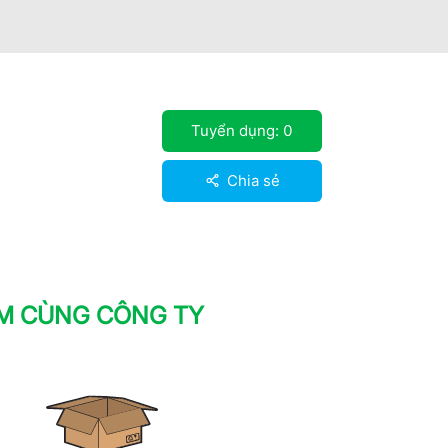
Tuyển dụng:
0
Chia sẻ
ÀM CÙNG CÔNG TY