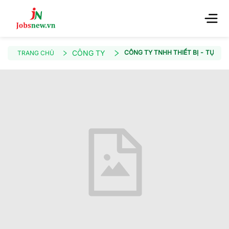
CÔNG TY
CÔNG TY TNHH THIẾT BỊ - TỰ Đ
TRANG CHỦ