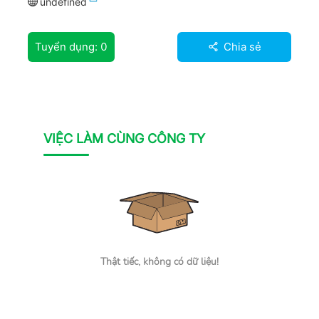
undefined
Tuyển dụng:
0
Chia sẻ
VIỆC LÀM CÙNG CÔNG TY
Thật tiếc, không có dữ liệu!