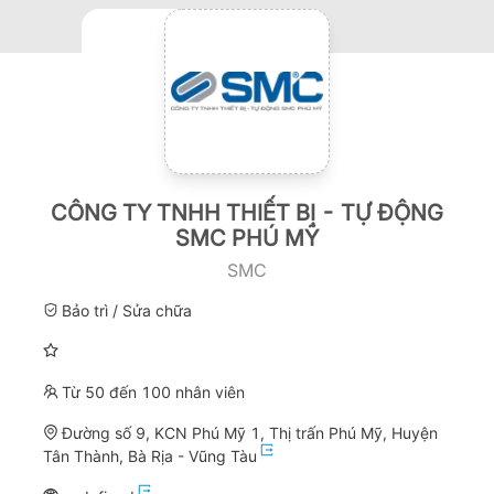
CÔNG TY TNHH THIẾT BỊ - TỰ ĐỘNG
SMC PHÚ MỸ
SMC
Bảo trì / Sửa chữa
Từ 50 đến 100 nhân viên
Đường số 9, KCN Phú Mỹ 1, Thị trấn Phú Mỹ, Huyện
Tân Thành, Bà Rịa - Vũng Tàu