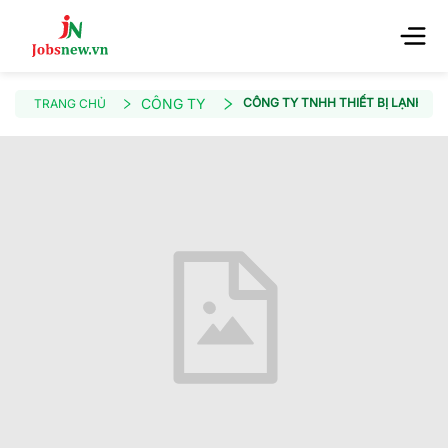
CÔNG TY
CÔNG TY TNHH THIẾT BỊ LẠNH KIN
TRANG CHỦ