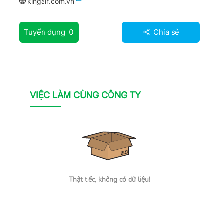
kingair.com.vn
Tuyển dụng:
0
Chia sẻ
VIỆC LÀM CÙNG CÔNG TY
Thật tiếc, không có dữ liệu!