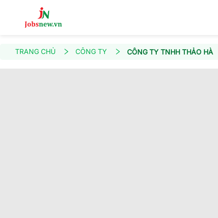
TRANG CHỦ
CÔNG TY
CÔNG TY TNHH THẢO HÀ