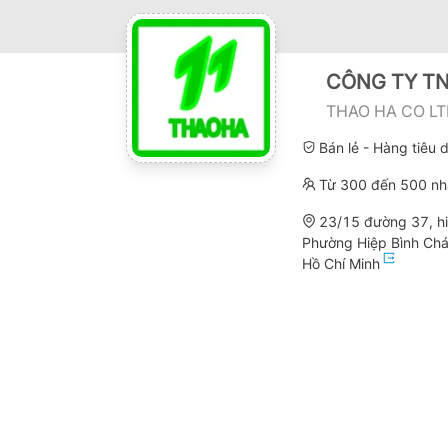
CÔNG TY T
THAO HA CO L
Bán lẻ - Hàng tiêu
Từ 300 đến 500 nh
23/15 đường 37, hi
Phường Hiệp Bình Chá
Hồ Chí Minh