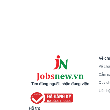
Về chú
Về chú
Cẩm na
Quy ch
Tìm đúng người, nhận đúng việc
Liên h
Hỗ trợ