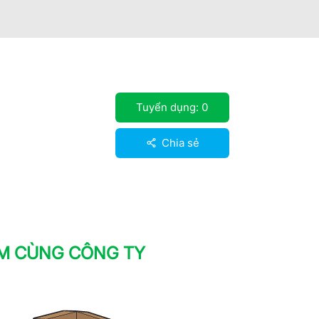
Tuyển dụng:
0
Chia sẻ
ÀM CÙNG CÔNG TY