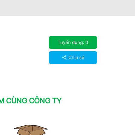
Tuyển dụng:
0
Chia sẻ
ÀM CÙNG CÔNG TY