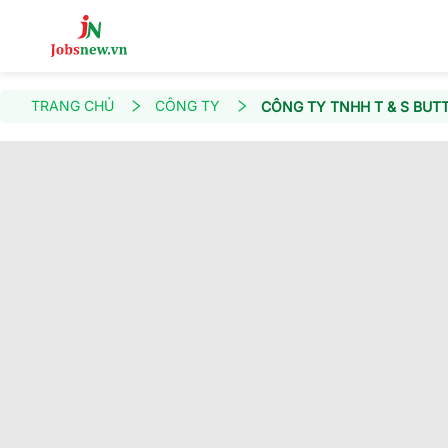
TRANG CHỦ
CÔNG TY
CÔNG TY TNHH T & S BUT