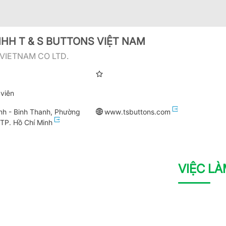
HH T & S BUTTONS VIỆT NAM
 VIETNAM CO LTD.
viên
h - Binh Thanh, Phường
www.tsbuttons.com
TP. Hồ Chí Minh
VIỆC L