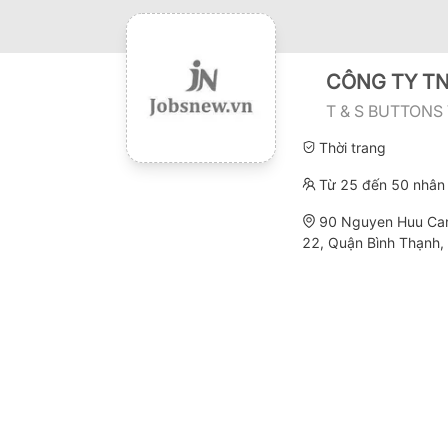
CÔNG TY TN
T & S BUTTONS
Thời trang
Từ 25 đến 50 nhân 
90 Nguyen Huu Can
22, Quận Bình Thạnh, 