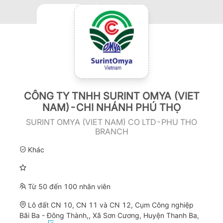
CÔNG TY TNHH SURINT OMYA (VIET
NAM)-CHI NHÁNH PHÚ THỌ
SURINT OMYA (VIET NAM) CO LTD-PHU THO
BRANCH
Khác
Từ 50 đến 100 nhân viên
Lô đất CN 10, CN 11 và CN 12, Cụm Công nghiệp
Bãi Ba - Đông Thành,, Xã Sơn Cương, Huyện Thanh Ba,