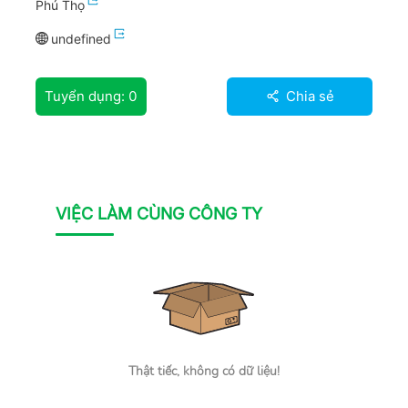
Phú Thọ
undefined
Tuyển dụng:
0
Chia sẻ
VIỆC LÀM CÙNG CÔNG TY
Thật tiếc, không có dữ liệu!