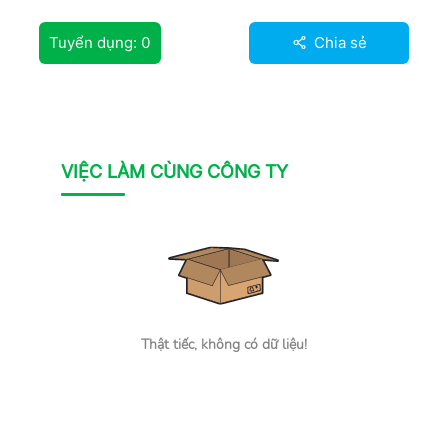
Tuyển dụng:
0
Chia sẻ
VIỆC LÀM CÙNG CÔNG TY
Thật tiếc, không có dữ liệu!