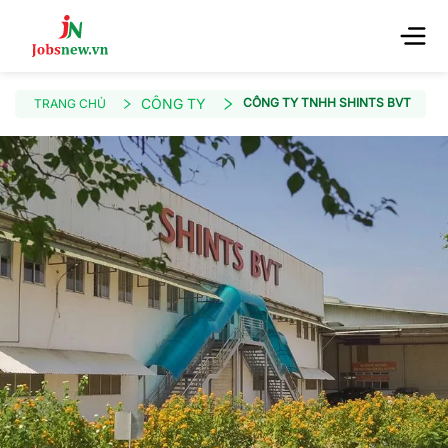
CÔNG TY
CÔNG TY TNHH SHINTS BVT
TRANG CHỦ