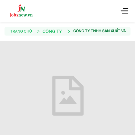
CÔNG TY
CÔNG TY TNHH SẢN XUẤT VÀ THƯƠ
TRANG CHỦ