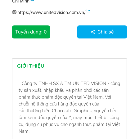
Chí Minh
https://www.unitedvision.com.vn/
Tuyển dụng:
0
Chia sẻ
GIỚI THIỆU
Công ty TNHH SX & TM UNITED VISION - công
ty sản xuất, nhập khẩu và phân phối các sản
phẩm thực phẩm độc quyền tại Việt Nam. Với
chuỗi hệ thống cửa hàng độc quyền của
các thương hiệu Chocolate Graphics, nguyên liệu
làm kem độc quyền của Ý, máy móc thiết bị, công
cụ, dụng cụ phục vụ cho ngành thực phẩm tại Việt
Nam.