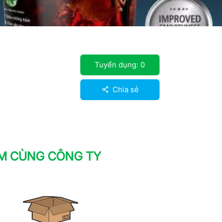
Tuyển dụng:
0
Chia sẻ
ÀM CÙNG CÔNG TY