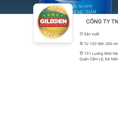
CÔNG TY TN
Sản xuất
Từ 100 đến 300 nh
151 Lương Nhữ Hộc
Quận Cẩm Lệ, Đà Nẵ