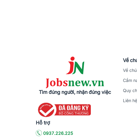
Về chú
Về chú
Cẩm na
Quy ch
Tìm đúng người, nhận đúng việc
Liên h
Hỗ trợ
0937.226.225