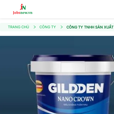
TRANG CHỦ
CÔNG TY
CÔNG TY TNHH SẢN XUẤT