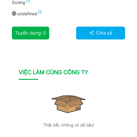
Dương
undefined
Tuyển dụng:
0
Chia sẻ
VIỆC LÀM CÙNG CÔNG TY
Thật tiếc, không có dữ liệu!