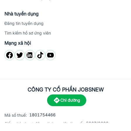
Nhà tuyển dụng
Đăng tin tuyển dụng
Tìm kiếm hồ sơ ứng viên
Mạng xã hội
CÔNG TY CỔ PHẦN JOBSNEW
Chỉ đường
1801754466
Mã số thuế:
5867/2023
Giấy phép hoạt động dịch vụ việc làm số: