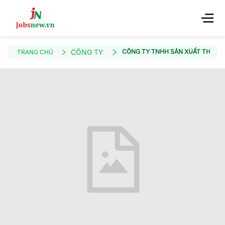
CÔNG TY
CÔNG TY TNHH SẢN XUẤT THƯƠNG
TRANG CHỦ