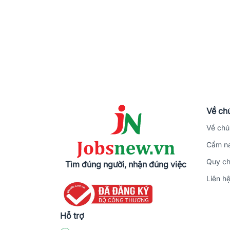
Về chú
Về chú
Cẩm na
Quy ch
Tìm đúng người, nhận đúng việc
Liên h
Hỗ trợ