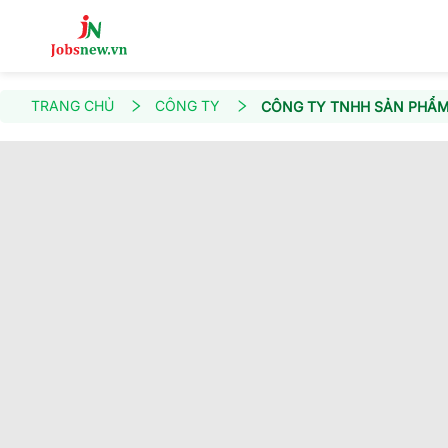
TRANG CHỦ
CÔNG TY
CÔNG TY TNHH SẢN PHẨM