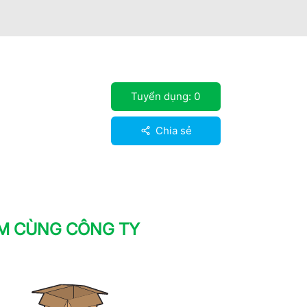
Tuyển dụng:
0
Chia sẻ
ÀM CÙNG CÔNG TY