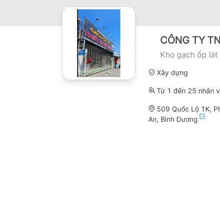
CÔNG TY T
Kho gạch ốp lát
Xây dựng
Từ 1 đến 25 nhân v
509 Quốc Lộ 1K, Ph
An, Bình Dương